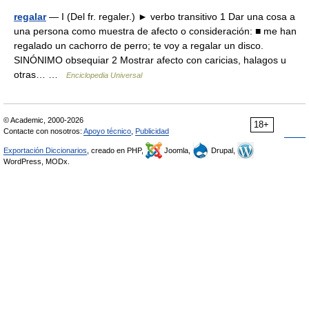
regalar
— I (Del fr. regaler.) ► verbo transitivo 1 Dar una cosa a
una persona como muestra de afecto o consideración: ■ me han
regalado un cachorro de perro; te voy a regalar un disco.
SINÓNIMO obsequiar 2 Mostrar afecto con caricias, halagos u
otras… …
Enciclopedia Universal
© Academic, 2000-2026
18+
Contacte con nosotros:
Apoyo técnico
,
Publicidad
Exportación Diccionarios
, creado en PHP,
Joomla,
Drupal,
WordPress, MODx.