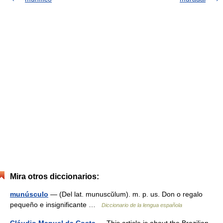
Mira otros diccionarios:
munúsculo
— (Del lat. munuscŭlum). m. p. us. Don o regalo
pequeño e insignificante …
Diccionario de la lengua española