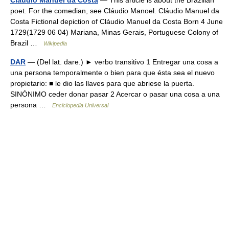
Cláudio Manuel da Costa
— This article is about the Brazilian
poet. For the comedian, see Cláudio Manoel. Cláudio Manuel da
Costa Fictional depiction of Cláudio Manuel da Costa Born 4 June
1729(1729 06 04) Mariana, Minas Gerais, Portuguese Colony of
Brazil …
Wikipedia
DAR
— (Del lat. dare.) ► verbo transitivo 1 Entregar una cosa a
una persona temporalmente o bien para que ésta sea el nuevo
propietario: ■ le dio las llaves para que abriese la puerta.
SINÓNIMO ceder donar pasar 2 Acercar o pasar una cosa a una
persona …
Enciclopedia Universal